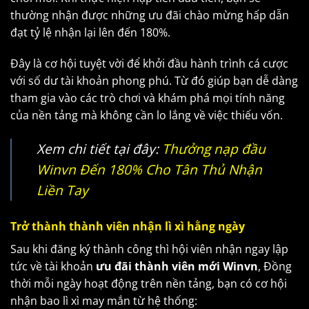
thường nhận được những ưu đãi chào mừng hấp dẫn
đạt tỷ lệ nhận lại lên đến 180%.
Đây là cơ hội tuyệt vời để khởi đầu hành trình cá cược
với số dư tài khoản phong phú. Từ đó giúp bạn dễ dàng
tham gia vào các trò chơi và khám phá mọi tính năng
của nền tảng mà không cần lo lắng về việc thiếu vốn.
Xem chi tiết tại đây:
Thưởng nạp đầu
Winvn Đến 180% Cho Tân Thủ Nhận
Liền Tay
Trở thành thành viên nhận lì xì hằng ngày
Sau khi đăng ký thành công thì hội viên nhận ngay lập
tức về tài khoản
ưu đãi thành viên mới Winvn
, Đồng
thời mỗi ngày hoạt động trên nền tảng, bạn có cơ hội
nhận bao lì xì may mắn từ hệ thống: