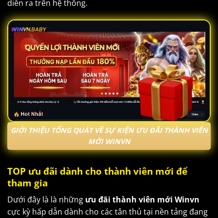
diễn ra trên hệ thống.
GIỚI THIỆU TỔNG QUÁT VỀ SỰ KIỆN ƯU ĐÃI THÀNH VIÊN
MỚI WINVN
TOP ưu đãi dành cho thành viên mới để
tham gia
Dưới đây là là những
ưu đãi thành viên mới Winvn
cực kỳ hấp dẫn dành cho các tân thủ tại nền tảng đang