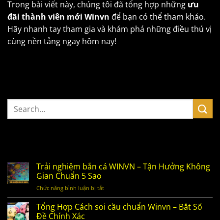
Trong bài viết này, chúng tôi đã tổng hợp những
ưu
đãi thành viên mới Winvn
để bạn có thể tham khảo.
Hãy nhanh tay tham gia và khám phá những điều thú vị
cùng nền tảng ngay hôm nay!
BÀI VIẾT GẦN ĐÂY
Trải nghiệm bắn cá WINVN – Tận Hưởng Không
Gian Chuẩn 5 Sao
Chức năng bình luận bị tắt
ở
Trải
nghiệm
Tổng Hợp Cách soi cầu chuẩn Winvn – Bắt Số
bắn
Đề Chính Xác