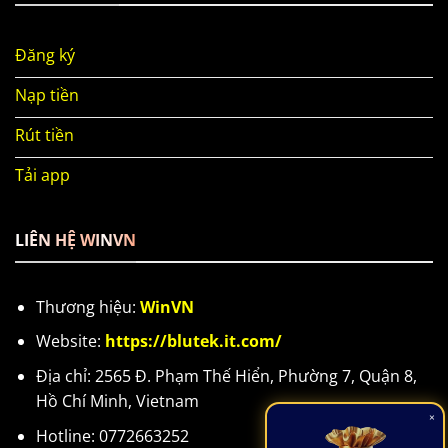
Đăng ký
Nạp tiền
Rút tiền
Tải app
LIÊN HỆ WINVN
Thương hiệu:
WinVN
Website:
https://blutek.it.com/
Địa chỉ: 2565 Đ. Phạm Thế Hiển, Phường 7, Quận 8,
Hồ Chí Minh, Vietnam
×
Hotline: 0772663252