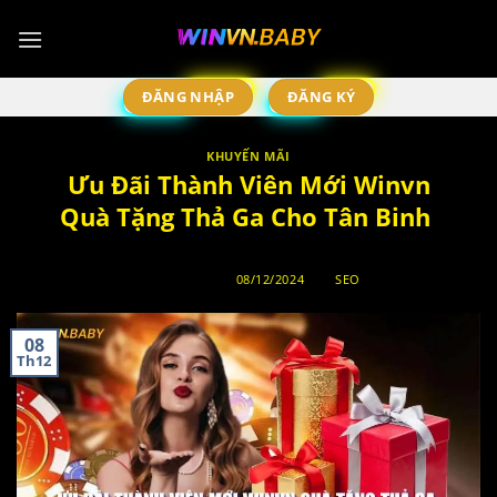
Chuyển
đến
nội
dung
ĐĂNG NHẬP
ĐĂNG KÝ
KHUYẾN MÃI
Ưu Đãi Thành Viên Mới Winvn
Quà Tặng Thả Ga Cho Tân Binh
ĐÃ ĐĂNG TRÊN
08/12/2024
BỞI
SEO
08
Th12