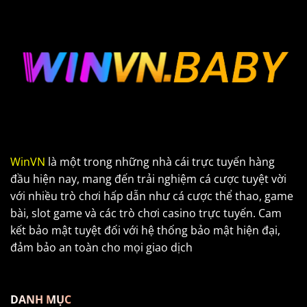
WinVN
là một trong những nhà cái trực tuyến hàng
đầu hiện nay, mang đến trải nghiệm cá cược tuyệt vời
với nhiều trò chơi hấp dẫn như cá cược thể thao, game
bài, slot game và các trò chơi casino trực tuyến. Cam
kết bảo mật tuyệt đối với hệ thống bảo mật hiện đại,
đảm bảo an toàn cho mọi giao dịch
DANH MỤC