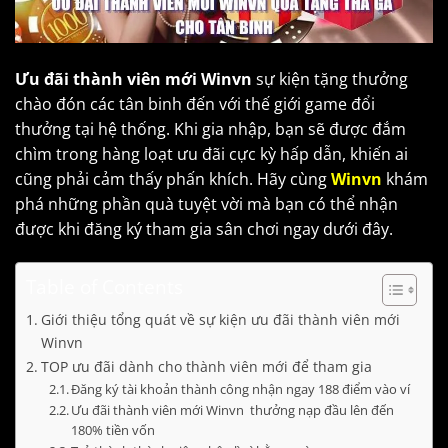
Ưu đãi thành viên mới Winvn
sự kiện tặng thưởng
chào đón các tân binh đến với thế giới game đổi
thưởng tại hệ thống. Khi gia nhập, bạn sẽ được đắm
chìm trong hàng loạt ưu đãi cực kỳ hấp dẫn, khiến ai
cũng phải cảm thấy phấn khích. Hãy cùng
Winvn
khám
phá những phần quà tuyệt vời mà bạn có thể nhận
được khi đăng ký tham gia sân chơi ngay dưới đây.
Table of Contents
Giới thiệu tổng quát về sự kiện ưu đãi thành viên mới
Winvn
TOP ưu đãi dành cho thành viên mới để tham gia
Đăng ký tài khoản thành công nhận ngay 188 điểm vào ví
Ưu đãi thành viên mới Winvn thưởng nạp đầu lên đến
180% tiền vốn