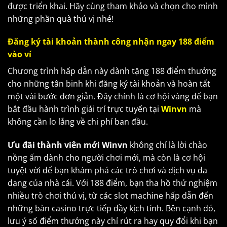
được triển khai. Hãy cùng tham khảo và chọn cho mình
những phần quà thú vị nhé!
Đăng ký tài khoản thành công nhận ngay 188 điểm
vào ví
Chương trình hấp dẫn này dành tặng 188 điểm thưởng
cho những tân binh khi đăng ký tài khoản và hoàn tất
một vài bước đơn giản. Đây chính là cơ hội vàng để bạn
bắt đầu hành trình giải trí trực tuyến tại
Winvn
mà
không cần lo lắng về chi phí ban đầu.
Ưu đãi thành viên mới Winvn
không chỉ là lời chào
nồng ấm dành cho người chơi mới, mà còn là cơ hội
tuyệt vời để bạn khám phá các trò chơi và dịch vụ đa
dạng của nhà cái. Với 188 điểm, bạn tha hồ thử nghiệm
nhiều trò chơi thú vị, từ các slot machine hấp dẫn đến
những bàn casino trực tiếp đầy kịch tính. Bên cạnh đó,
lưu ý số điểm thưởng này chỉ rút ra hay quy đổi khi bạn