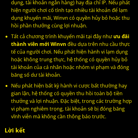
dụng, tài khoản ngân hàng) hay địa chỉ IP. Nếu phát
hiện người chơi cố tình tạo nhiều tài khoản để lạm
dụng khuyến mãi, Winvn có quyền hủy bỏ hoặc thu
hồi phần thưởng cùng lợi nhuận.
Tất cả chương trình khuyến mãi tại đây như
ưu đãi
thành viên mới Winvn
đều dựa trên nhu cầu thực
tế của người chơi. Nếu phát hiện hành vi lạm dụng
hoặc không trung thực, hệ thống có quyền hủy bỏ
tài khoản của cá nhân hoặc nhóm vi phạm và đóng
băng số dư tài khoản.
Nếu phát hiện bất kỳ hành vi cược bất thường hay
gian lận, hệ thống có quyền thu hồi toàn bộ tiền
thưởng và lợi nhuận. Đặc biệt, trong các trường hợp
vi phạm nghiêm trọng, tài khoản sẽ bị đóng băng
vĩnh viễn mà không cần thông báo trước.
Lời kết