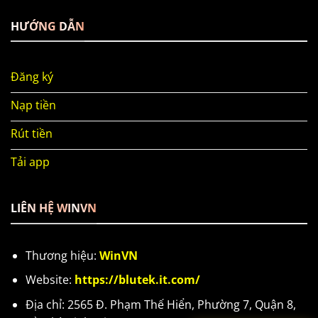
HƯỚNG DẪN
Đăng ký
Nạp tiền
Rút tiền
Tải app
LIÊN HỆ WINVN
Thương hiệu:
WinVN
Website:
https://blutek.it.com/
Địa chỉ: 2565 Đ. Phạm Thế Hiển, Phường 7, Quận 8,