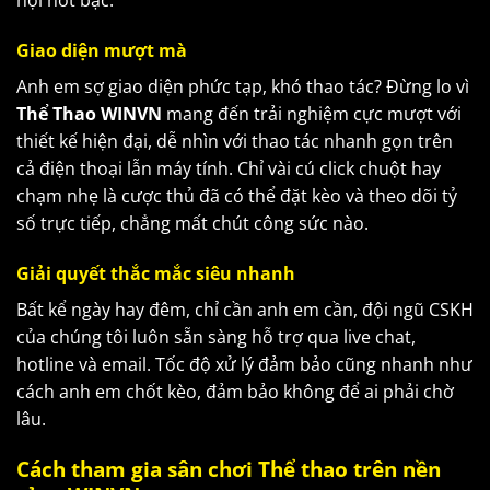
hội hốt bạc.
Giao diện mượt mà
Anh em sợ giao diện phức tạp, khó thao tác? Đừng lo vì
Thể Thao WINVN
mang đến trải nghiệm cực mượt với
thiết kế hiện đại, dễ nhìn với thao tác nhanh gọn trên
cả điện thoại lẫn máy tính. Chỉ vài cú click chuột hay
chạm nhẹ là cược thủ đã có thể đặt kèo và theo dõi tỷ
số trực tiếp, chẳng mất chút công sức nào.
Giải quyết thắc mắc siêu nhanh
Bất kể ngày hay đêm, chỉ cần anh em cần, đội ngũ CSKH
của chúng tôi luôn sẵn sàng hỗ trợ qua live chat,
hotline và email. Tốc độ xử lý đảm bảo cũng nhanh như
cách anh em chốt kèo, đảm bảo không để ai phải chờ
lâu.
Cách tham gia sân chơi Thể thao trên nền