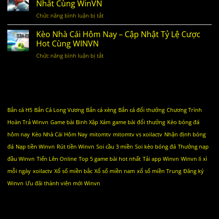
Xổ
Nhất Cùng WinVN
May
Số
Rủi
Chức năng bình luận bị tắt
ở
Miền
Được
Hướng
Trung
Yêu
Dẫn
Kèo Nhà Cái Hôm Nay – Cập Nhật Tỷ Lệ Cược
Winvn
Thích
Nhận
Hot Cùng WINVN
Hoàn
Nhất
Định
Chỉnh
Chức năng bình luận bị tắt
ở
Bóng
Nhất
Kèo
Đá
Nhà
Chuẩn
THẺ
Cái
Chỉnh
Hôm
Nhất
Nay
Cùng
–
WinVN
Bắn cá H5
Bắn Cá Long Vương
Bắn cá xèng
Bắn cá đổi thưởng
Chương Trình
Cập
Nhật
Hoàn Trả Winvn
Game bài Binh Xập Xám
game bài đổi thưởng
Kèo bóng đá
Tỷ
hôm nay
Kèo Nhà Cái Hôm Nay
mitomtv
mitomtv vs xoilactv
Nhận định bóng
Lệ
đá
Nạp tiền Winvn
Rút tiền Winvn
Soi cầu 3 miền
Soi kèo bóng đá
Thưởng nạp
Cược
Hot
đầu Winvn
Tiến Lên Online
Top 5 game bài hot nhất
Tải app Winvn
Winvn lì xì
Cùng
mỗi ngày
xoilactv
Xổ số miền bắc
Xổ số miền nam
xổ số miền Trung
Đăng ký
WINVN
Winvn
Ưu đãi thành viên mới Winvn