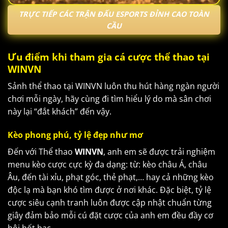
TRỰC TIẾP CÁC TRẬN ĐẤU ESPORTS ĐỈNH CAO TOÀN
CẦU
Ưu điểm khi tham gia cá cược thể thao tại
WINVN
Sảnh thể thao tại WINVN luôn thu hút hàng ngàn người
chơi mỗi ngày, hãy cùng đi tìm hiểu lý do mà sân chơi
này lại “đắt khách” đến vậy.
Kèo phong phú, tỷ lệ đẹp như mơ
Đến với Thể thao
WINVN
, anh em sẽ được trải nghiệm
menu kèo cược cực kỳ đa dạng: từ: kèo châu Á, châu
Âu, đến tài xỉu, phạt góc, thẻ phạt,… hay cả những kèo
độc lạ mà bạn khó tìm được ở nơi khác. Đặc biệt, tỷ lệ
cược siêu cạnh tranh luôn được cập nhật chuẩn từng
giây đảm bảo mỗi cú đặt cược của anh em đều đầy cơ