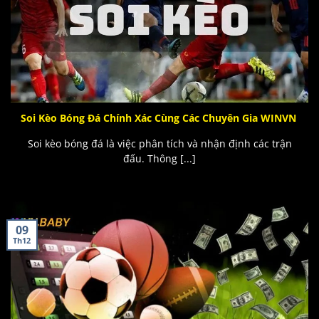
Soi Kèo Bóng Đá Chính Xác Cùng Các Chuyên Gia WINVN
Soi kèo bóng đá là việc phân tích và nhận định các trận
đấu. Thông [...]
09
Th12