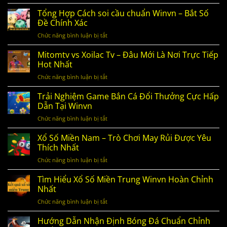
Trải
nghiệm
Tổng Hợp Cách soi cầu chuẩn Winvn – Bắt Số
bắn
Đề Chính Xác
cá
Chức năng bình luận bị tắt
ở
WINVN
Tổng
–
Hợp
Mitomtv vs Xoilac Tv – Đâu Mới Là Nơi Trực Tiếp
Tận
Cách
Hot Nhất
Hưởng
soi
Không
Chức năng bình luận bị tắt
ở
cầu
Gian
Mitomtv
chuẩn
Chuẩn
vs
Trải Nghiệm Game Bắn Cá Đổi Thưởng Cực Hấp
Winvn
5
Xoilac
Dẫn Tại Winvn
–
Sao
Tv
Bắt
Chức năng bình luận bị tắt
ở
–
Số
Trải
Đâu
Đề
Nghiệm
Xổ Số Miền Nam – Trò Chơi May Rủi Được Yêu
Mới
Chính
Game
Thích Nhất
Là
Xác
Bắn
Nơi
Chức năng bình luận bị tắt
ở
Cá
Trực
Xổ
Đổi
Tiếp
Số
Tìm Hiểu Xổ Số Miền Trung Winvn Hoàn Chỉnh
Thưởng
Hot
Miền
Nhất
Cực
Nhất
Nam
Hấp
Chức năng bình luận bị tắt
ở
–
Dẫn
Tìm
Trò
Tại
Hiểu
Hướng Dẫn Nhận Định Bóng Đá Chuẩn Chỉnh
Chơi
Winvn