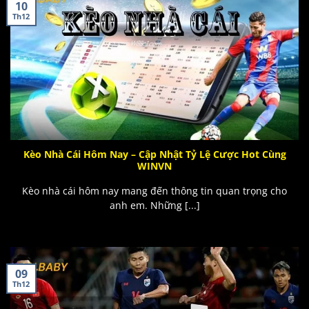
10
Th12
Kèo Nhà Cái Hôm Nay – Cập Nhật Tỷ Lệ Cược Hot Cùng
WINVN
Kèo nhà cái hôm nay mang đến thông tin quan trọng cho
anh em. Những [...]
09
Th12