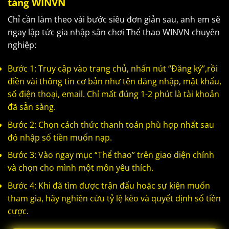
tảng WINVN
Chỉ cần làm theo vài bước siêu đơn giản sau, anh em sẽ
ngay lập tức gia nhập sân chơi Thể thao WINVN chuyên
nghiệp:
Bước 1: Truy cập vào trang chủ, nhấn nút “Đăng ký”,rồi
điền vài thông tin cơ bản như tên đăng nhập, mật khẩu,
số điện thoại, email. Chỉ mất đúng 1-2 phút là tài khoản
đã sẵn sàng.
Bước 2: Chọn cách thức thanh toán phù hợp nhất sau
đó nhập số tiền muốn nạp.
Bước 3: Vào ngay mục “Thể thao” trên giao diện chính
và chọn cho mình một môn yêu thích.
Bước 4: Khi đã tìm được trận đấu hoặc sự kiện muốn
tham gia, hãy nghiên cứu tỷ lệ kèo và quyết định số tiền
cược.