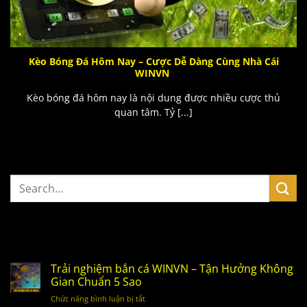
Kèo Bóng Đá Hôm Nay – Cược Dễ Dàng Cùng Nhà Cái
WINVN
Kèo bóng đá hôm nay là nội dung được nhiều cược thủ
quan tâm. Tỷ [...]
BÀI VIẾT GẦN ĐÂY
Trải nghiệm bắn cá WINVN – Tận Hưởng Không
Gian Chuẩn 5 Sao
Chức năng bình luận bị tắt
ở