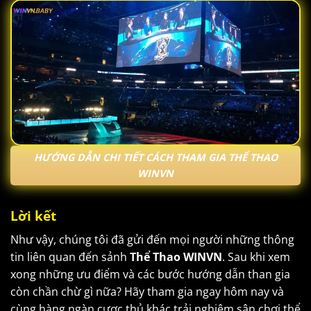
HƯỚNG DẪN CHI TIẾT CÁCH THAM GIA THỂ THAO
WINVN
Lời kết
Như vậy, chúng tôi đã gửi đến mọi người những thông
tin liên quan đến sảnh
Thể Thao WINVN
. Sau khi xem
xong những ưu điểm và các bước hướng dẫn than gia
còn chần chừ gì nữa? Hãy tham gia ngay hôm nay và
cùng hàng ngàn cược thủ khác trải nghiệm sân chơi thể