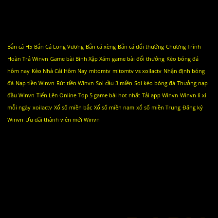
Kèo
Đá
Nhà
Chuẩn
THẺ
Cái
Chỉnh
Hôm
Nhất
Nay
Cùng
–
WinVN
Bắn cá H5
Bắn Cá Long Vương
Bắn cá xèng
Bắn cá đổi thưởng
Chương Trình
Cập
Nhật
Hoàn Trả Winvn
Game bài Binh Xập Xám
game bài đổi thưởng
Kèo bóng đá
Tỷ
hôm nay
Kèo Nhà Cái Hôm Nay
mitomtv
mitomtv vs xoilactv
Nhận định bóng
Lệ
đá
Nạp tiền Winvn
Rút tiền Winvn
Soi cầu 3 miền
Soi kèo bóng đá
Thưởng nạp
Cược
Hot
đầu Winvn
Tiến Lên Online
Top 5 game bài hot nhất
Tải app Winvn
Winvn lì xì
Cùng
mỗi ngày
xoilactv
Xổ số miền bắc
Xổ số miền nam
xổ số miền Trung
Đăng ký
WINVN
Winvn
Ưu đãi thành viên mới Winvn