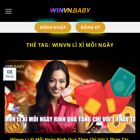
Chuyển
đến
nội
dung
ĐĂNG NHẬP
ĐĂNG KÝ
THẺ TAG:
WINVN LÌ XÌ MỖI NGÀY
08
Th12
Winvn Lì Xì Mỗi Ngày Rinh Quà Tặng Chỉ Với 1 Thao Tác