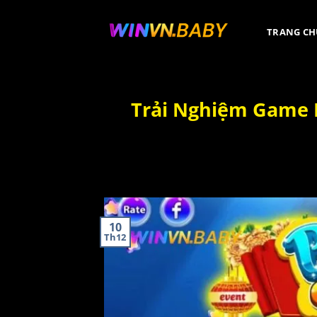
Chuyển
đến
TRANG CH
nội
dung
Trải Nghiệm Game 
ĐÃ
10
Th12