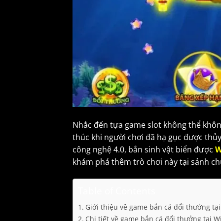
Nhắc đến tựa game slot không thể khô
thúc khi người chơi đã hạ gục được thủy 
công nghệ 4.0, bắn sinh vật biển được
W
khám phá thêm trò chơi này tại sảnh ch
Table of Contents
Giới thiệu về game bắn cá đổi thưởng tạ
Chi tiết về game bắn cá đổi thưởng tại W