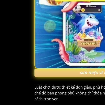
GIỚI THIỆU V
Luật chơi được thiết kế đơn giản, phù h
chế độ bắn phong phú không chỉ thỏa 
cách trọn vẹn.