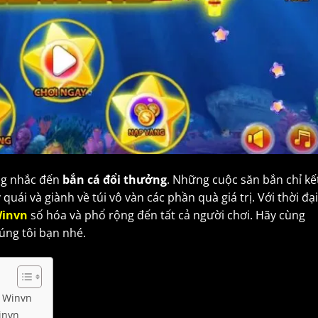
ng nhắc đến
bắn cá đổi thưởng
. Những cuộc săn bắn chỉ kế
quái và giành về túi vô vàn các phần quà giá trị. Với thời đại
invn
số hóa và phổ rộng đến tất cả người chơi. Hãy cùng
úng tôi bạn nhé.
i Winvn
invn