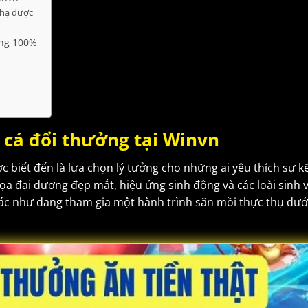
 hạ được
ắng 100%
 cá đổi thưởng tại Winvn
c biết đến là lựa chọn lý tưởng cho những ai yêu thích sự k
họa đại dương đẹp mắt, hiệu ứng sinh động và các loài sinh 
iác như đang tham gia một hành trình săn mồi thực thụ dướ