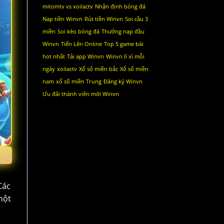
mitomtv vs xoilactv
Nhận định bóng đá
WINVN
Nạp tiền Winvn
Rút tiền Winvn
Soi cầu 3
miền
Soi kèo bóng đá
Thưởng nạp đầu
Winvn
Tiến Lên Online
Top 5 game bài
hot nhất
Tải app Winvn
Winvn lì xì mỗi
ngày
xoilactv
Xổ số miền bắc
Xổ số miền
nam
xổ số miền Trung
Đăng ký Winvn
Ưu đãi thành viên mới Winvn
Các
một