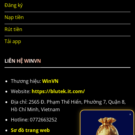
Đăng ký
Nạp tiền
Rút tiền
Tải app
LIÊN HỆ WINVN
Thương hiệu:
WinVN
Website:
https://blutek.it.com/
Địa chỉ: 2565 Đ. Phạm Thế Hiển, Phường 7, Quận 8,
Hồ Chí Minh, Vietnam
×
Hotline: 0772663252
Sơ đồ trang web