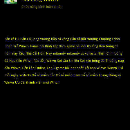
Định
Chỉnh
Chức năng bình luận bị tắt
ở
Bóng
Nhất
Kèo
Đá
Nhà
Chuẩn
THẺ
Cái
Chỉnh
Hôm
Nhất
Nay
Cùng
–
WinVN
Bắn cá H5
Bắn Cá Long Vương
Bắn cá xèng
Bắn cá đổi thưởng
Chương Trình
Cập
Nhật
Hoàn Trả Winvn
Game bài Binh Xập Xám
game bài đổi thưởng
Kèo bóng đá
Tỷ
hôm nay
Kèo Nhà Cái Hôm Nay
mitomtv
mitomtv vs xoilactv
Nhận định bóng
Lệ
đá
Nạp tiền Winvn
Rút tiền Winvn
Soi cầu 3 miền
Soi kèo bóng đá
Thưởng nạp
Cược
Hot
đầu Winvn
Tiến Lên Online
Top 5 game bài hot nhất
Tải app Winvn
Winvn lì xì
Cùng
mỗi ngày
xoilactv
Xổ số miền bắc
Xổ số miền nam
xổ số miền Trung
Đăng ký
WINVN
Winvn
Ưu đãi thành viên mới Winvn