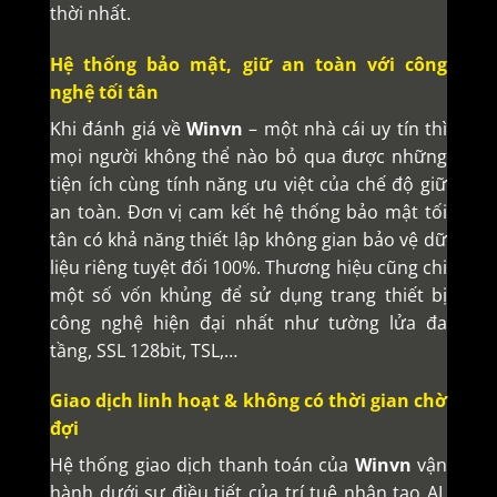
thời nhất.
Hệ thống bảo mật, giữ an toàn với công
nghệ tối tân
Khi đánh giá về
Winvn
– một nhà cái uy tín thì
mọi người không thể nào bỏ qua được những
tiện ích cùng tính năng ưu việt của chế độ giữ
an toàn. Đơn vị cam kết hệ thống bảo mật tối
tân có khả năng thiết lập không gian bảo vệ dữ
liệu riêng tuyệt đối 100%. Thương hiệu cũng chi
một số vốn khủng để sử dụng trang thiết bị
công nghệ hiện đại nhất như tường lửa đa
tầng, SSL 128bit, TSL,…
Giao dịch linh hoạt & không có thời gian chờ
đợi
Hệ thống giao dịch thanh toán của
Winvn
vận
hành dưới sự điều tiết của trí tuệ nhân tạo AI.