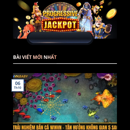
BÀI VIẾT MỚI NHẤT
06
Th10