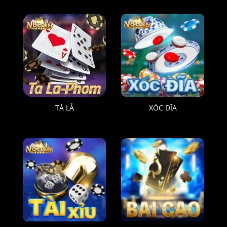
TÁ LẢ
XÓC DĨA