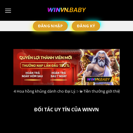
Chuyển
đến
nội
dung
ĐĂNG NHẬP
ĐĂNG KÝ
 dành cho Đại Lý.✨
💫Tiền thưởng giới thiệu 108 điểm/mỗi lượt mời + 0.88%
ĐỐI TÁC UY TÍN CỦA WINVN