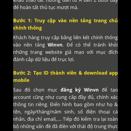
để hoàn tất thủ tục mượt mà.
Bước 1: Truy cập vào nền tảng trang chủ
chính thống
Khách hàng truy cập bằng liên kết chính thống
vào nền tảng
Winvn
. Để có thể tránh khỏi
những trang website giả mạo với mục đích
đánh cắp dữ liệu để trục lợi.
Bước 2: Tạo ID thành viên & download app
mobile
Sau đó chọn mục
đăng ký Winvn
để tạo
account cũng như cung cấp đầy đủ, chính xác
thông tin riêng. Điển hình bao gồm như họ &
tên, ngày/tháng/năm sinh, số điện thoại cá
nhân, địa chỉ email,…. Tiếp đó kiểm tra lại toàn
bộ những vấn đề đã điền với thái độ trung thực