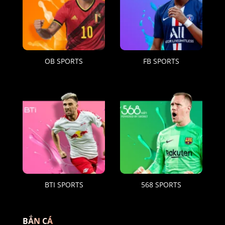
OB SPORTS
FB SPORTS
BTI SPORTS
568 SPORTS
BẮN CÁ