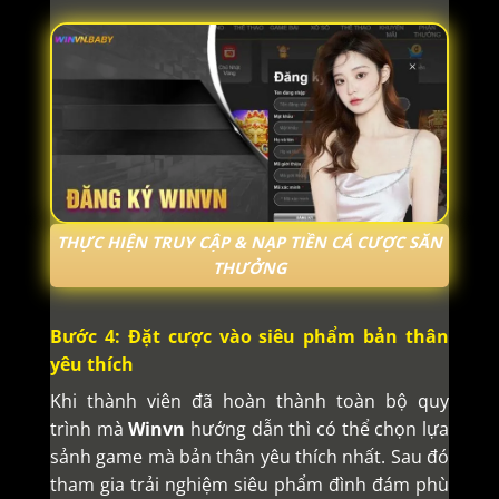
THỰC HIỆN TRUY CẬP & NẠP TIỀN CÁ CƯỢC SĂN
THƯỞNG
Bước 4: Đặt cược vào siêu phẩm bản thân
yêu thích
Khi thành viên đã hoàn thành toàn bộ quy
trình mà
Winvn
hướng dẫn thì có thể chọn lựa
sảnh game mà bản thân yêu thích nhất. Sau đó
tham gia trải nghiệm siêu phẩm đình đám phù