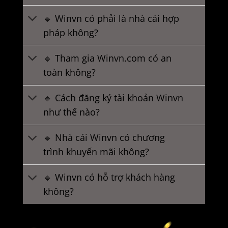
🔹 Winvn có phải là nhà cái hợp
pháp không?
🔹 Tham gia Winvn.com có an
toàn không?
🔹 Cách đăng ký tài khoản Winvn
như thế nào?
🔹 Nhà cái Winvn có chương
trình khuyến mãi không?
🔹 Winvn có hỗ trợ khách hàng
không?