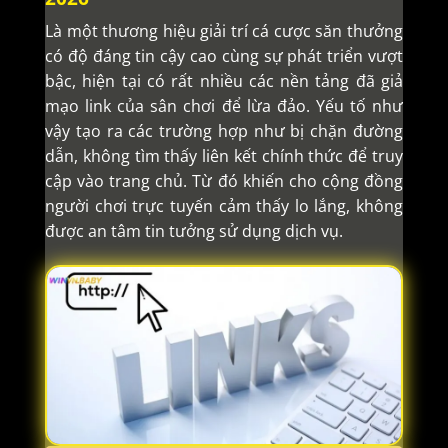
Là một thương hiệu giải trí cá cược săn thưởng
có độ đáng tin cậy cao cùng sự phát triển vượt
bậc, hiện tại có rất nhiều các nền tảng đã giả
mạo link của sân chơi để lừa đảo. Yếu tố như
vậy tạo ra các trường hợp như bị chặn đường
dẫn, không tìm thấy liên kết chính thức để truy
cập vào trang chủ. Từ đó khiến cho cộng đồng
người chơi trực tuyến cảm thấy lo lắng, không
được an tâm tin tưởng sử dụng dịch vụ.