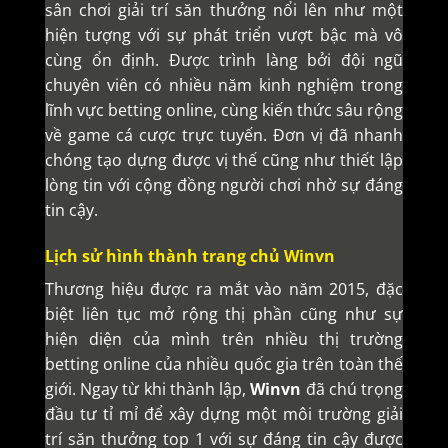
sân chơi giải trí săn thưởng nổi lên như một
hiện tượng với sự phát triển vượt bậc mà vô
cùng ổn định. Được trình làng bởi đội ngũ
chuyên viên có nhiều năm kinh nghiệm trong
lĩnh vực betting online, cùng kiến thức sâu rộng
về game cá cược trực tuyến. Đơn vị đã nhanh
chóng tạo dựng được vị thế cũng như thiết lập
lòng tin với cộng đồng người chơi nhờ sự đáng
tin cậy.
Lịch sử hình thành trang chủ Winvn
Thương hiệu được ra mắt vào năm 2015, đặc
biệt liên tục mở rộng thị phần cũng như sự
hiện diện của mình trên nhiều thị trường
betting online của nhiều quốc gia trên toàn thế
giới. Ngay từ khi thành lập,
Winvn
đã chú trọng
đầu tư tỉ mỉ để xây dựng một môi trường giải
trí săn thưởng top 1 với sự đáng tin cậy được