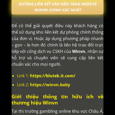
ĐƯỜNG LIÊN KẾT VÀO NỀN TẢNG WEBSITE
WINVN CHÍNH XÁC NHẤT
Để có thể giải quyết điều này khách hàng có
thể sử dụng kho liên kết dự phòng chính thống
của đơn vị. Hoặc áp dụng phương pháp nhanh
– gọn – lẹ hơn đó chính là liên hệ trao đổi trực
tiếp với cổng dịch vụ CSKH của
Winvn
, nhận sự
hỗ trợ và chuyên viên sẽ cung cấp liên kết
chuẩn xác cho mọi người.
Link 1:
https://blutek.it.com/
Link 2:
https://winvn.baby
Giới thiệu thông tin hữu ích về
thương hiệu Winvn
Tại thị trường gambling online khu vực Châu Á,