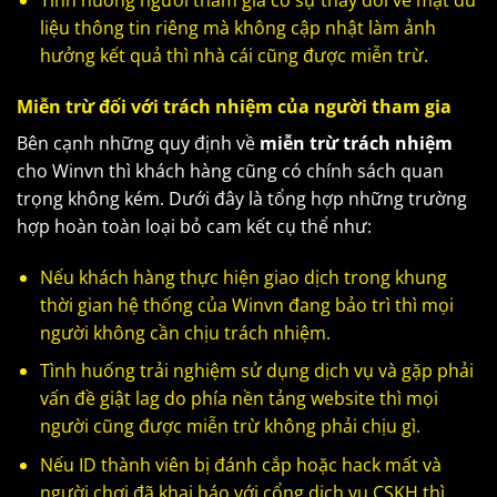
Tình huống người tham gia có sự thay đổi về mặt dữ
liệu thông tin riêng mà không cập nhật làm ảnh
hưởng kết quả thì nhà cái cũng được miễn trừ.
Miễn trừ đối với trách nhiệm của người tham gia
Bên cạnh những quy định về
miễn trừ trách nhiệm
cho Winvn thì khách hàng cũng có chính sách quan
trọng không kém. Dưới đây là tổng hợp những trường
hợp hoàn toàn loại bỏ cam kết cụ thể như:
Nếu khách hàng thực hiện giao dịch trong khung
thời gian hệ thống của Winvn đang bảo trì thì mọi
người không cần chịu trách nhiệm.
Tình huống trải nghiệm sử dụng dịch vụ và gặp phải
vấn đề giật lag do phía nền tảng website thì mọi
người cũng được miễn trừ không phải chịu gì.
Nếu ID thành viên bị đánh cắp hoặc hack mất và
người chơi đã khai báo với cổng dịch vụ CSKH thì