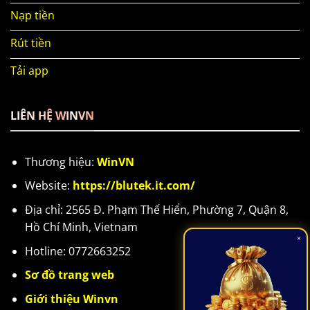
Nạp tiền
Rút tiền
Tải app
LIÊN HỆ WINVN
Thương hiệu:
WinVN
Website:
https://blutek.it.com/
Địa chỉ: 2565 Đ. Phạm Thế Hiển, Phường 7, Quận 8,
Hồ Chí Minh, Vietnam
×
Hotline: 0772663252
Sơ đồ trang web
Giới thiệu Winvn