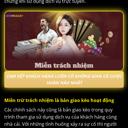
chừng khi sử dụng dịch vụ trực tuyến.
CAM KẾT KHÁCH HÀNG LUÔN CÓ KHÔNG GIAN CÁ CƯỢC
HOÀN HẢO NHẤT
Miễn trừ trách nhiệm là bản giao kèo hoạt động
Các chính sách này cũng là bản giao kèo trong quy
trình tham gia sử dụng dịch vụ của khách hàng cùng
nhà cái. Với những tình huống xảy ra sự cố thì người