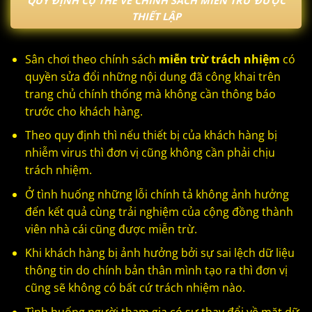
QUY ĐỊNH CỤ THỂ VỀ CHÍNH SÁCH MIỄN TRỪ ĐƯỢC
THIẾT LẬP
Sân chơi theo chính sách
miễn trừ trách nhiệm
có
quyền sửa đổi những nội dung đã công khai trên
trang chủ chính thống mà không cần thông báo
trước cho khách hàng.
Theo quy định thì nếu thiết bị của khách hàng bị
nhiễm virus thì đơn vị cũng không cần phải chịu
trách nhiệm.
Ở tình huống những lỗi chính tả không ảnh hưởng
đến kết quả cùng trải nghiệm của cộng đồng thành
viên nhà cái cũng được miễn trừ.
Khi khách hàng bị ảnh hưởng bởi sự sai lệch dữ liệu
thông tin do chính bản thân mình tạo ra thì đơn vị
cũng sẽ không có bất cứ trách nhiệm nào.