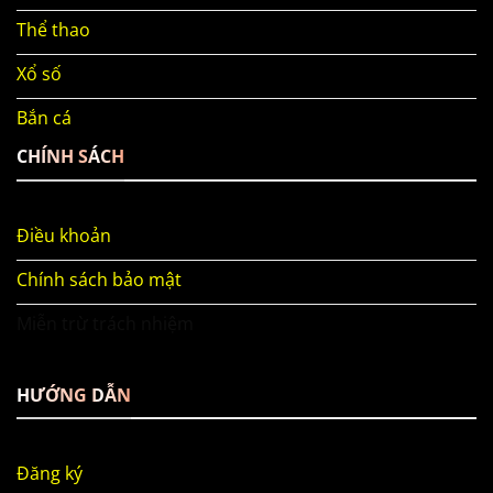
Thể thao
Xổ số
Bắn cá
CHÍNH SÁCH
Điều khoản
Chính sách bảo mật
Miễn trừ trách nhiệm
HƯỚNG DẪN
Đăng ký