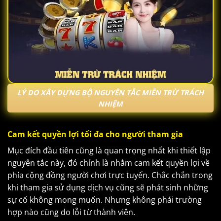
LÝ DO XÂY DỰNG BỘ NGUYÊN TẮC MIỄN TRỪ TRÁCH
NHIỆM
Cam kết quyền lợi tối đa cho người tham gia
Mục đích đầu tiên cũng là quan trọng nhất khi thiết lập
nguyên tắc này, đó chính là nhằm cam kết quyền lợi về
phía cộng đồng người chơi trực tuyến. Chắc chắn trong
khi tham gia sử dụng dịch vụ cũng sẽ phát sinh những
sự cố không mong muốn. Nhưng không phải trường
hợp nào cũng do lỗi từ thành viên.