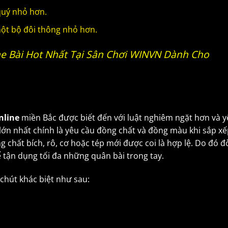
quý nhỏ hơn.
một bộ đôi thông nhỏ hơn.
e Bài Hot Nhất Tại Sân Chơi WINVN Dành Cho
nline
miền Bắc được biết đến với luật nghiêm ngặt hơn và 
 lớn nhất chính là yêu cầu đồng chất và đồng màu khi sắp x
ng chất bích, rô, cơ hoặc tép mới được coi là hợp lệ. Do đó đ
ể tận dụng tối đa những quân bài trong tay.
chút khác biệt như sau:
.