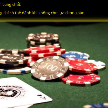
ên cùng chất.
 chỉ có thể đánh khi không còn lựa chọn khác.