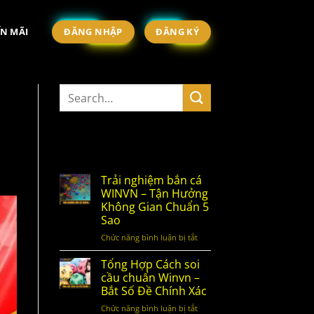
ĐĂNG NHẬP
ĐĂNG KÝ
N MÃI
BÀI VIẾT GẦN ĐÂY
Trải nghiệm bắn cá
WINVN – Tận Hưởng
Không Gian Chuẩn 5
Sao
Chức năng bình luận bị tắt
ở
Trải
nghiệm
Tổng Hợp Cách soi
bắn
cầu chuẩn Winvn –
cá
Bắt Số Đề Chính Xác
WINVN
Chức năng bình luận bị tắt
ở
–