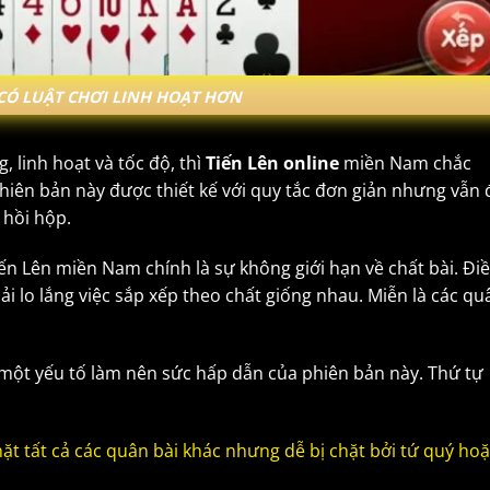
CÓ LUẬT CHƠI LINH HOẠT HƠN
linh hoạt và tốc độ, thì
Tiến Lên online
miền Nam chắc
hiên bản này được thiết kế với quy tắc đơn giản nhưng vẫn 
 hồi hộp.
n Lên miền Nam chính là sự không giới hạn về chất bài. Đi
ải lo lắng việc sắp xếp theo chất giống nhau. Miễn là các qu
à một yếu tố làm nên sức hấp dẫn của phiên bản này. Thứ tự
:
hặt tất cả các quân bài khác nhưng dễ bị chặt bởi tứ quý hoặ