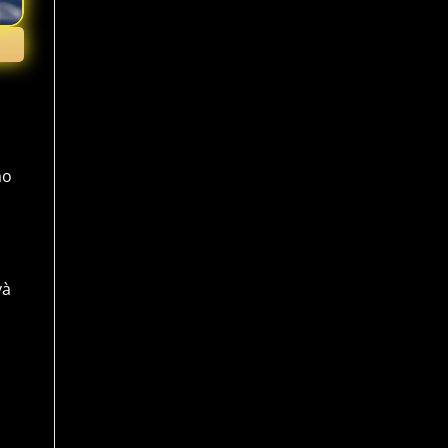
ao
và