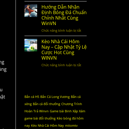
Tìm
Chơi
Hiểu
Hướng Dẫn Nhận
May
Xổ
Rủi
Định Bóng Đá Chuẩn
Số
Được
Chỉnh Nhất Cùng
Miền
Yêu
WinVN
Trung
Thích
Winvn
Chức năng bình luận bị tắt
Nhất
ở
Hoàn
Hướng
Chỉnh
Dẫn
Kèo Nhà Cái Hôm
Nhất
Nhận
Nay – Cập Nhật Tỷ Lệ
Định
Cược Hot Cùng
Bóng
WINVN
Đá
ụng
Chuẩn
Chức năng bình luận bị tắt
ở
húng
Chỉnh
Kèo
Nhất
Nhà
Cùng
THẺ
Cái
WinVN
Hôm
ều
Nay
–
uật
Bắn cá H5
Bắn Cá Long Vương
Bắn cá
Cập
Nhật
xèng
Bắn cá đổi thưởng
Chương Trình
Tỷ
Hoàn Trả Winvn
Game bài Binh Xập Xám
Lệ
game bài đổi thưởng
Kèo bóng đá hôm
Cược
Hot
nay
Kèo Nhà Cái Hôm Nay
mitomtv
Cùng