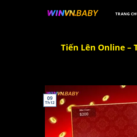
Chuyển
đến
TRANG CH
nội
dung
Tiến Lên Online – 
ĐÃ
09
Th12