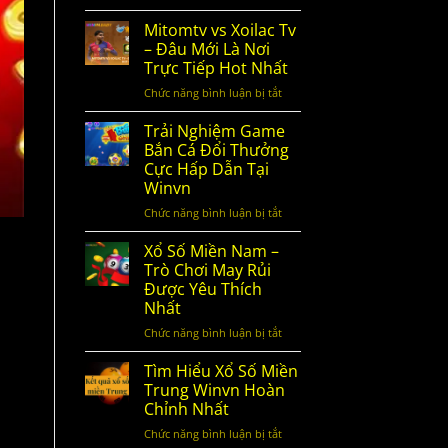
Tổng
Tận
Hợp
Mitomtv vs Xoilac Tv
Hưởng
Cách
Không
– Đâu Mới Là Nơi
soi
Gian
Trực Tiếp Hot Nhất
cầu
Chuẩn
Chức năng bình luận bị tắt
ở
chuẩn
5
Mitomtv
Winvn
Sao
vs
Trải Nghiệm Game
–
Xoilac
Bắt
Bắn Cá Đổi Thưởng
Tv
Số
Cực Hấp Dẫn Tại
–
Đề
Winvn
Đâu
Chính
Mới
Chức năng bình luận bị tắt
Xác
ở
Là
Trải
Nơi
Nghiệm
Xổ Số Miền Nam –
Trực
Game
Trò Chơi May Rủi
Tiếp
Bắn
Được Yêu Thích
Hot
Cá
Nhất
Nhất
Đổi
Thưởng
Chức năng bình luận bị tắt
ở
Cực
Xổ
Hấp
Số
Tìm Hiểu Xổ Số Miền
Dẫn
Miền
Trung Winvn Hoàn
Tại
Nam
Chỉnh Nhất
Winvn
–
Chức năng bình luận bị tắt
ở
Trò